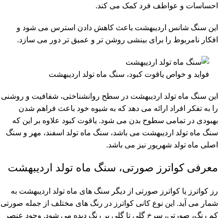
احساسات و عواطف فرد کمک می کند.
این سنگ شانس اردیبهشت باعث کاهش دادن استرس می شود و
افکار نامربوط را برای بینشی روشن تر و عمیق تر دور می سازد.
فواید و خواص یاقوت کبود، سنگ ماه تولد اردیبهشت
این سنگ ماه تولد اردیبهشت در سطح روانشناختی، شفافیت و روشنی
را به تفکر افراد ارائه می دهد که به شیوه خود باعث فراهم شدن
بهبودی در تمامی سطوح بدن می شود. یاقوت کبود علاوه بر این که
سنگ ماه تولد اردیبهشت می باشد، سنگ ماه تولد اسفند، مهر و سنگ
اصلی ماه تولد شهریور نیز می باشد.
معرفی کواترز صورتی، سنگ ماه تولد اردیبهشت
رز کواترز یا کواترز صورتی از دیگر سنگ های ماه تولد اردیبهشت به
شمار می آید. این نوع کانی کواترز در رنگ های مختلف از جمله صورتی
کم رنگ، صورتی، سرخ گلی تا گلی پر رنگ دیده می شود. وجود عنصر