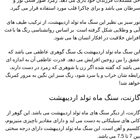
حل مشکلات فرزندان خود باری می دهد. زمرد صور فلکی ثور و
سرطان می باشد و برای چاکرا قلب مورد استفاده قرار می گیرد.
نور سبز بی نظیر این سنگ ماه تولد اردیبهشت، از ترکیب طیف های
آبی و وطلایی شکل گرفته است بر اساس روانشناسی رنگ ها باعث
افزاش خلاقیت در افکار انسان ها می شود.
این سنگ ماه تولد اردیبهشت یک سنگ گوهری عاطفی می باشد که
عشق را بین زوجین افزایش می دهد. قدرت عاطفی آن به اندازه ای
می باشد که گفته شده اگر زن یا شوهری که زمرد در دست دارند،
رابطه شان خراب و یا سرد شود، رنگ سبز این نگین به مرور کمرنگ
خواهد شد!
گارنت، سنگ ماه تولد اردیبهشت
گارنت، از دیگر سنگ های ماه تولد اردیبهشت می باشد. این گوهر از
کانی های سیلیکاتی به دست می آید و دارای مقادیر ناچیزی منیزیوم،
کلسیم و آهن است. این سنگ ماه تولد اردیبهشت دارای درجه سختی
بین 7 تا 7.5 می باشد.