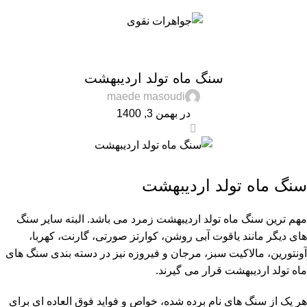
نوشته ها
منو
0
توما
خانه
مقالات
مقالات
سنگ ماه تولد اردیبهشت
maede masoudi
در بهمن 3, 1400
0
سنگ ماه تولد اردیبهشت
مهم ترین سنگ ماه تولد اردیبهشت زمرد می باشد. البته سایر سنگ
های دیگر مانند یاقوت آبی روشن، کوارتز صورتی، گارنت، کهربا،
آونتورین، مالاکیت سبز، مرجان و فیروزه نیز در دسته بندی سنگ های
ماه تولد اردیبهشت قرار می گیرند.
هر یک از سنگ های نام برده شده، خواص و فواید فوق العاده ای برای