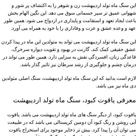
این سنگ ماه تولد اردیبهشت زن و شوهر را به اکتشاف پر شور و
شهوانی عمیق تر سیر جسمانی سوق می دهد. این نگین الهام بخش
باعث ایجاد تعهد و استقامت و پایداری در ازدواج می شود. همین طور
عهد و وعده عشق و عزت و وفاداری را با خود به همراه می آورد.
این سنگ ماه تولد اردیبهشت می تواند به متولدین این ماه در پیدا کردن
عشق حقیقی کمک کند. گارنت در بهبود و تقویت دیواره سرخرگ،
قاعدگی زنان، افسردگی نقش به سزایی دارد. همین طور می تواند در
درمان چشم و جلوگیری از رشد سرطان نیز تاثیر گذار باشد.
لازم است بدانید که این سنگ ماه تولد اردیبهشت، سنگ اصلی متولدین
دی ماه نیز می باشد.
معرفی یاقوت کبود، سنگ ماه تولد اردیبهشت
یاقوت کبود، از دیگر سنگ های ماه تولد اردیبهشت می باشد. یاقوت
آبی روشن و رنگ کبود آن دومین کریستالی می باشد که در طبیعت
می توان آن را پیدا کرد. بیش تر ذخایر موجود برای استخراج یاقوت