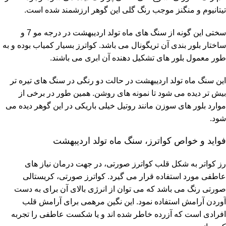
تیتانیوم و منگنز موجب رنگ گلی این گوهر ارزشمند شده است.
سختی این گونه از سنگ های ماه تولد اردیبهشت در درجه مو 7 و
ساختار بلور بندی آن تریگونال می باشد. کواترز بسیار کمیاب بوده و به
طور معمول بلور های تشکیل دهنده آن ابری می باشند.
این سنگ ماه تولد اردیبهشت در حالت دو رنگی در سنگ های تیره تر
بیش تر دیده می شود تا نمونه های روشن. همین طور در برخی از
موارد بلور های سوزن مانند روتیل خیلی باریکی در این گوهر دیده می
شود.
فواید و خواص کواترز، سنگ ماه تولد اردیبهشت
رز کواتر به شکل قلب کواترز صورتی، در جهت درمان نیاز های
عاطفی مورد استفاده قرار می گیرد. کواترز صورتی، کریستالی
صورتی رنگ می باشد که می توان از انرژی بالای آن برای به دست
آوردن آرامش استفاده نمود. این نگین مرهمی برای آرامش قلب
افرادی است که آزرده خاطر شده اند و یا شکست عاطفی را تجربه