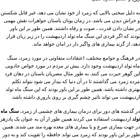
به دلیل سختی بالایی که زمرد از خود نشان می دهد، غیر قابل شکستن
و خراش دیدن می باشد. در زمان یونان باستان جواهرات نقش مهمی
در نشان دادن قدرت ، صوت و رفاه داشتند. همین طور بر این باور
بودند که اگر فردی این سنگ ماه تولد اردیبهشت را در زیر زبان قرار
دهد، از گزند بیماری های واگیر دار در امان خواهد ماند.
در فرهنگ و جوامع مختلف، اعتقادات متفاوتی در مورد زمرد، سنگ
ماه تولد اردیبهشت وجود دارد. بیش تر مردم در مورد خواص جادویی
این گوهر حیرت می کنند. به طور مثال مصریان باستان در دهان فرد
مرده زمرد می گذاشتند تا در آن دنیا که بیدار می شود بتواند تکلم
بهتری داشته باشد. همین طور بر این باور بودند که این سنگ ماه تولد
اردیبهشت می تواند تاثیر چشم گیری بر روی باروری داشته باشد.
در گذشته های دور برای درمان بیماری های چشمی از زمرد،
سنگ ماه
تولد
اردیبهشت استفاده می کردند همین طور از آن به عنوان یک پادزهر
در جهت بیماری صرع و یا بیماری های معده بهره مند می شدند. همین
طور بر این باور بودند که زمرد می تواند حافظه را تقویت کند و به دور