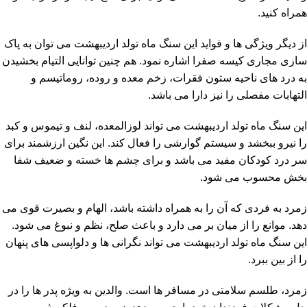
همراه کنید.
از دیگر ویژگی ها و فواید این سنگ ماه تولد اردیبهشت می توان به پاک
سازی مجاری کیسه صفرا اشاره نمود. هم چنین توانایی التیام بخشیدن
به درد های ناحیه ستون فقرات، زخم معده و روده، روماتیسم و
التهابات مفصلی را نیز دارا می باشد.
این سنگ ماه تولد اردیبهشت می تواند لوزالمعده، لنف و تیموس و کبد
را نیرو ببخشد و سیستم گوارشی را فعال کند. این نگین ارزشمند برای
سر درد کودکان مفید می باشد و برای چشم ها خسته و ضعیف شفا
بخش محسوب می شود.
زمرد به فردی که آن را به همراه داشته باشد، الهام و بصیرت قوی می
دهد. موانع را از میان بر می دارد و باعث صلح، نظم و نبوغ می شود.
این سنگ ماه تولد اردیبهشت می تواند نگرانی ها و دلواپسی های پنهان
را از بین ببرد.
زمرد، طلسم سلامتی در مسافر ها است. والدین به ویژه پدر ها را در