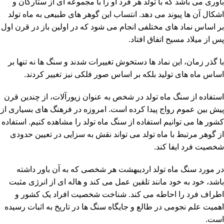
باوری می باشد که با تولد هر فرد او را با مجموعه ای از ستارگان و
اشکال آن ها پیوند می دهد. انتساب این گوهر های طبیعی به ماه تولد
بر اساس نماد های مختلفی انجام می شود که در اولین باز در قرن اول
پس از میلاد مسیح اتفاق افتاد.
با گذر زمان، این نماد ها دستخوش تغییرات شدند و سنگ ها نه تنها بر
اساس ماه های تولید بلکه بر اساس صور فلکی نیز تغییر کردند.
استفاده از سنگ ماه تولد در شخص به عنوان زیورآلات، از چندین قرن
پیش بین عموم رواج پیدا کرده است. امروزه در فرهنگ های بسیاری از
کشور ها می توانیم استفاده از سنگ ماه تولد را مشاهده کنیم. استفاده
از گوهر مرتبط با ماه تولد می تواند نقش به سزایی در تعیین حدودی
شخصیت فرد ایفا کند.
در مورد سنگ ماه تولد اردیبهشت هر شخصی که به آن باور داشته
باشد، خود به خود مانند تلقین عمل می کند و هاله ای از انرژی مثبت
اطراف فرد را احاطه می کند. شناخت شخصیت افراد یک کشور و
اهمیت علم نجومی در طالع و جایگاه سنگ ها در تاریخ به اثبات رسیده
است.