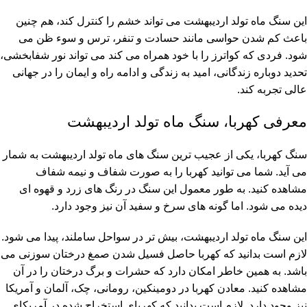
این سنگ ماه تولد اردیبهشت می تواند خشم را کنترل کند، هم چنین
باعث کم شدن حواسی مانند حسادت و تنفر، ترس و سوء ظن می
شود. فردی که کواترز را با خود همراه می کند می تواند نور شفابخشی،
تحدید دوباره زندگانی، امید به زندگی و ادامه راه و ایمان را در جهانی
عالی تجربه کند.
معرفی کهربا، سنگ ماه تولد اردیبهشت
سنگ کهربا، یکی از عجیب ترین سنگ های ماه تولد اردیبهشت به شمار
می آید. شما می توانید کهربا را به صورت شفاف و نیمه شفاف
مشاهده کنید. به طور معمول این سنگ در رنگ های زرد و قهوه ای
دیده می شود. اما گونه های سرخ و سفید آن نیز وجود دارد.
این سنگ ماه تولد اردیبهشت، بیش تر در سواحل ساملند، پیدا می شود.
لازم است بدانید که کهربا حاصل فسیل شدن صمغ درختان سوزنی می
باشد. به همین خاطر امکان دارد که حشرات و برگ درختان را در آن
مشاهده کنید. معادن کهربا در دومینکین، رومانی، چک، آلمان و آمریکا
نیز وجود دارد. لازم است بدانید که کهربای استخراج شده در آمریکای