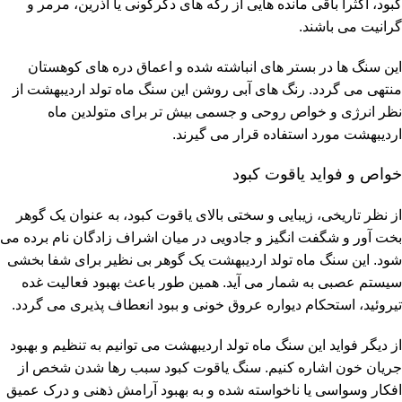
کبود، اکثرا باقی مانده هایی از رگه های دگرگونی یا آذرین، مرمر و
گرانیت می باشند.
این سنگ ها در بستر های انباشته شده و اعماق دره های کوهستان
منتهی می گردد. رنگ های آبی روشن این سنگ ماه تولد اردیبهشت از
نظر انرژی و خواص روحی و جسمی بیش تر برای متولدین ماه
اردیبهشت مورد استفاده قرار می گیرند.
خواص و فواید یاقوت کبود
از نظر تاریخی، زیبایی و سختی بالای یاقوت کبود، به عنوان یک گوهر
بخت آور و شگفت انگیز و جادویی در میان اشراف زادگان نام برده می
شود. این سنگ ماه تولد اردیبهشت یک گوهر بی نظیر برای شفا بخشی
سیستم عصبی به شمار می آید. همین طور باعث بهبود فعالیت غده
تیروئید، استحکام دیواره عروق خونی و ببود انعطاف پذیری می گردد.
از دیگر فواید این سنگ ماه تولد اردیبهشت می توانیم به تنظیم و بهبود
جریان خون اشاره کنیم. سنگ یاقوت کبود سبب رها شدن شخص از
افکار وسواسی یا ناخواسته شده و به بهبود آرامش ذهنی و درک عمیق