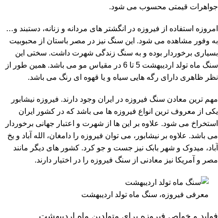
جواهرات قیمتی محسوب می شود.
امروزه استفاده از فیروزه در انگشتر های مردانه و زنانه، دستبند و…
به وفور مشاهده می شود. این سنگ نیز در مصر باستان از محبوبیت
بسیاری برخوردار بوده و به سنگ زندگی شهرت داشت. سختی این
سنگ ماه تولد اردیبهشت 5 تا 6 در مقیاس مو می باشد. همین طور از
نظر ظاهری دارای رگه هایی سیاه و یا قهوه ای رنگ می باشد.
مهم ترین معادن سنگ فیروزه در ایران وجود دارند. فیروزه نیشابور
یکی از معروف ترین انواع فیروزه ها می باشد که در کشور ایران
استخراخ می شود. علاوه بر این ها از شهرت و اعتبار جهانی برخوردار
می باشد. علاوه بر نیشابور، می توان فیروزه را دامغان، الله آباد و یخ
آباد، میدوک و شهر بابک نیز جست و جو کرد. کشور های دیگر مانند
مصر و آمریکا نیز معادنی از سنگ فیروزه را در اختیار دارند.
معرفی فیروزه، سنگ ماه تولد اردیبهشت
فواید و خواص فیروزه برای متولدین ماه اردیبهشت