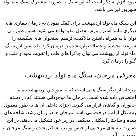
نمود. لازم به ذکر است که این سنگ به صورت مشترک سنگ ماه تولد
شهریور نیز می باشد.
این سنگ ماه تولد اردیبهشت برای کمک نمودن به درمان بیماری های
دیگری مانند آسم و ورم مفصل مفید واقع می شود. همین طور می
توان با به همراه داشتن مالاکیت، ترمیم استخوان های شکسته را
سرعت بخشید و عضلات پاره شده را درمان کرد. با داشتن این سنگ
ماه تولد اردیبهشت می توان چاکرا های قلب را تقویت نمود و قلب و
گلو را درمان کرد.
معرفی مرجان، سنگ ماه تولد اردیبهشت
مرجان از دیگر سنگ هایی است که به متولدین اردیبهشت ماه
اختصاص داده شده است. مرجان ها موجوداتی هستند که در دسته
جانوران و گیاهان قرار می گیرند. اجزای داخلی آن ها به طور معمول
به شکل لوله و درخت می باشد. مرجان ها در زمان رشد، شاخه های
پییده و ساختار اسکلتی محکمی در زیر خود تشکیل می دهند. در این
صورت تپه های مرجانی از جنس پولیپ تشکیل شده و سنگ مرجان به
وجود می آید.