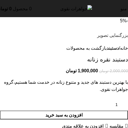
منو
0
محصول
0
توما
-5%
بزرگنمایی تصویر
خانه
دستبند
بازگشت به محصولات
دستبند نقره زنانه
1,900,000
تومان
2,000,000
تومان
با بهترین دستبند های جدید و متنوع زنانه در خدمت شما هستیم،گروه
جواهرات نقوی.
افزودن به سبد خرید
مقایسه
افزودن به علاقه مندی