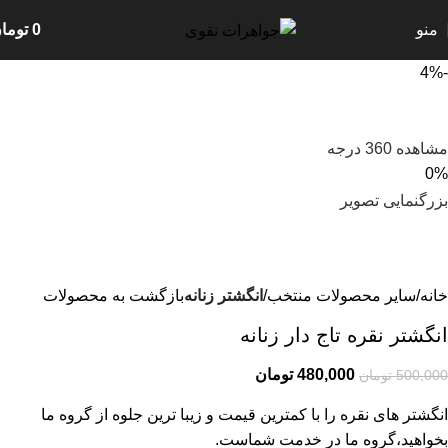
منو
0
توما
-4%
مشاهده 360 درجه
0%
بزرگنمایی تصویر
خانه
سایر محصولات منتخب
انگشتر زنانه
بازگشت به محصولات
انگشتر نقره تاج دار زنانه
480,000
تومان
500,000
تومان
انگشتر های نقره را با کمترین قیمت و زیبا ترین جلوه از گروه ما
بخواهید،گروه ما در خدمت شماست.