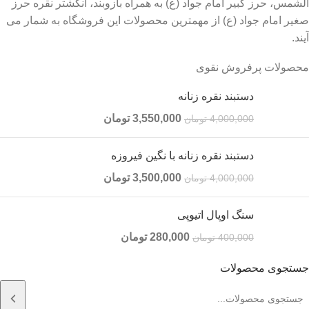
الشمس، حرز کبیر امام جواد (ع) به همراه بازوبند، انگشتر نقره حرز
صغیر امام جواد (ع) از مهمترین محصولات این فروشگاه به شمار می
آیند.
محصولات پرفروش نقوی
دستبند نقره زنانه
3,550,000
تومان
4,000,000
تومان
دستبند نقره زنانه با نگین فیروزه
3,500,000
تومان
4,000,000
تومان
سنگ اوپال اتیوپی
280,000
تومان
400,000
تومان
جستجوی محصولات