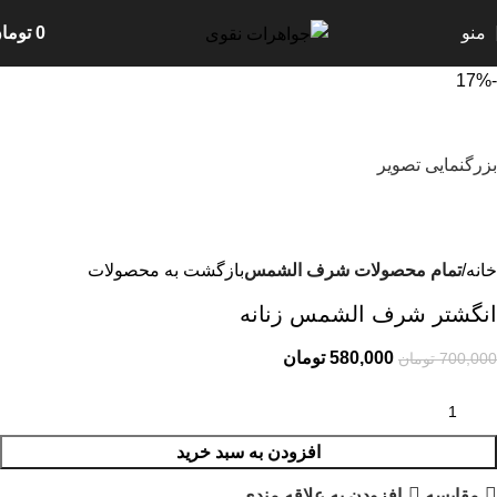
منو
0
توما
-17%
بزرگنمایی تصویر
خانه
تمام محصولات شرف الشمس
بازگشت به محصولات
انگشتر شرف الشمس زنانه
580,000
تومان
700,000
تومان
افزودن به سبد خرید
مقایسه
افزودن به علاقه مندی