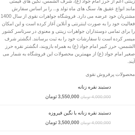
زینتی اعم از حرز امام جواد (ع)، شرف الشمس، نگین های قیمتی
مانند انواع عقیق ها، سنگ های ماه تولد و... را بر اساس سفارش
مشتریان خود عرضه می دارد. فروشگاه جواهرات نقوی از سال 1400
فعالیت خود را به صورت اینترنتی و آنلاین آغاز کرده است و این امکان
را برای تمامی دوستداران جواهرات زینتی و معنوی در سرتاسر کشور
میسر کرده است تا سفارشات خود را به ثبت برسانند. انگشتر شرف
الشمس، حرز کبیر امام جواد (ع) به همراه بازوبند، انگشتر نقره حرز
صغیر امام جواد (ع) از مهمترین محصولات این فروشگاه به شمار می
آیند.
محصولات پرفروش نقوی
دستبند نقره زنانه
3,550,000
تومان
4,000,000
تومان
دستبند نقره زنانه با نگین فیروزه
3,500,000
تومان
4,000,000
تومان