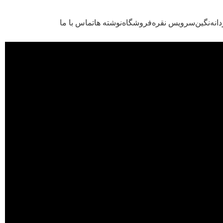
انه
نگین
سرویس نقره
فروشگاه
نوشته ها
تماس با ما