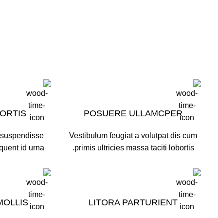
BORTIS
POSUERE ULLAMCPER
i suspendisse
Vestibulum feugiat a volutpat dis cum
quent id urna.
primis ultricies massa taciti lobortis.
MOLLIS
LITORA PARTURIENT