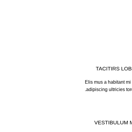
TACITIRS LO
Elis mus a habitant m
adipiscing ultricies tor
VESTIBULUM 