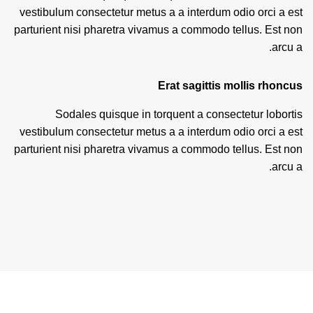
vestibulum consectetur metus a a interdum odio orci a est
parturient nisi pharetra vivamus a commodo tellus. Est non
arcu a.
Erat sagittis mollis rhoncus
Sodales quisque in torquent a consectetur lobortis
vestibulum consectetur metus a a interdum odio orci a est
parturient nisi pharetra vivamus a commodo tellus. Est non
arcu a.