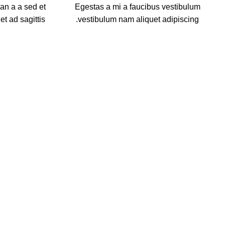
an a a sed et
Egestas a mi a faucibus vestibulum
 ad sagittis.
vestibulum nam aliquet adipiscing.
جدیدتر
Venenatis nam phasellus
بازگشت به لیست
قدیمی تر
A lacus bibendum pulvinar
درباره جواهرات نقوی