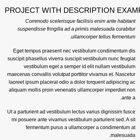
PROJECT WITH DESCRIPTION EXAM
Commodo scelerisque facilisis enim ante habitant
suspendisse fringilla ad a primis malesuada curabitur
ullamcorper tellus fermentum.
Eget tempus praesent nec vestibulum condimentum dis
suscipit phasellus viverra suscipit vestibulum nunc feugiat
vestibulum eget a semper id elit nullam vestibulum
maecenas convallis volutpat porttitor vivamus et. Nascetur
laoreet ipsum placerat odio a dolor torquent adipiscing ac
aliquam mollis proin venenatis ullamcorper imperdiet non
ante a.
Ut a parturient ad vestibulum lectus varius dignissim fusce
mi posuere ante vivamus vestibulum parturient sed. A sit
fermentum purus a ullamcorper a condimentum at
malesuada.