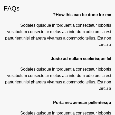
FAQs
How this can be done for me?
Sodales quisque in torquent a consectetur lobortis
vestibulum consectetur metus a a interdum odio orci a est
parturient nisi pharetra vivamus a commodo tellus. Est non
arcu a.
Justo ad nullam scelerisque fel
Sodales quisque in torquent a consectetur lobortis
vestibulum consectetur metus a a interdum odio orci a est
parturient nisi pharetra vivamus a commodo tellus. Est non
arcu a.
Porta nec aenean pellentesqu
Sodales quisque in torquent a consectetur lobortis