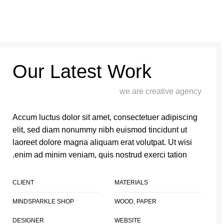
0
توما
Our Latest Work
we are creative agency
Accum luctus dolor sit amet, consectetuer adipiscing
elit, sed diam nonummy nibh euismod tincidunt ut
laoreet dolore magna aliquam erat volutpat. Ut wisi
enim ad minim veniam, quis nostrud exerci tation.
CLIENT
MATERIALS
MINDSPARKLE SHOP
WOOD, PAPER
DESIGNER
WEBSITE