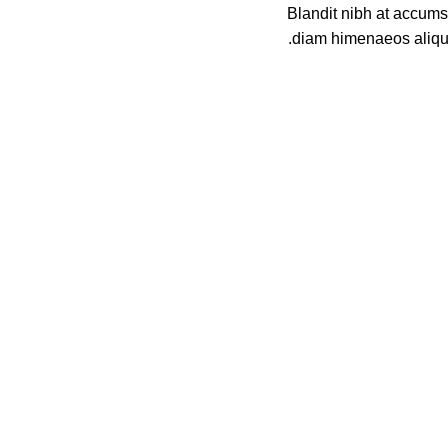
Blandit nibh at accums
diam himenaeos aliquet
محصولات پرفروش نقوی