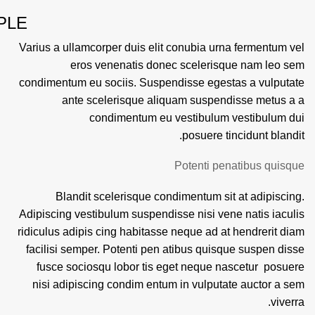
PLE
Varius a ullamcorper duis elit conubia urna fermentum vel
eros venenatis donec scelerisque nam leo sem
condimentum eu sociis. Suspendisse egestas a vulputate
ante scelerisque aliquam suspendisse metus a a
condimentum eu vestibulum vestibulum dui
posuere tincidunt blandit.
Potenti penatibus quisque
Blandit scelerisque condimentum sit at adipiscing.
Adipiscing vestibulum suspendisse nisi vene natis iaculis
ridiculus adipis cing habitasse neque ad at hendrerit diam
facilisi semper. Potenti pen atibus quisque suspen disse
fusce sociosqu lobor tis eget neque nascetur posuere
nisi adipiscing condim entum in vulputate auctor a sem
viverra.