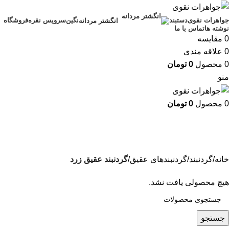
جواهرات نقوی
دستبند
نگین
سرویس نقره
فروشگاه
انگشتر مردانه
نوشته ها
تماس با ما
0
مقایسه
0
علاقه مندی
0
محصول
0
تومان
منو
0
محصول
0
تومان
گردنبند عقیق زرد
دسته بندی ها
خانه
گردنبند
گردنبندهای عقیق
گردنبند عقیق زرد
هیچ محصولی یافت نشد.
جستجو