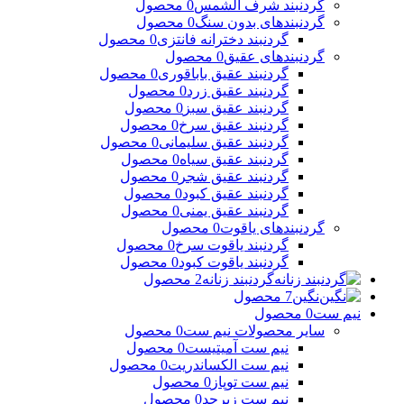
گردنبند شرف الشمس
0 محصول
گردنبندهای بدون سنگ
0 محصول
گردنبند دخترانه فانتزی
0 محصول
گردنبندهای عقیق
0 محصول
گردنبند عقیق باباقوری
0 محصول
گردنبند عقیق زرد
0 محصول
گردنبند عقیق سبز
0 محصول
گردنبند عقیق سرخ
0 محصول
گردنبند عقیق سلیمانی
0 محصول
گردنبند عقیق سیاه
0 محصول
گردنبند عقیق شجر
0 محصول
گردنبند عقیق کبود
0 محصول
گردنبند عقیق یمنی
0 محصول
گردنبندهای یاقوت
0 محصول
گردنبند یاقوت سرخ
0 محصول
گردنبند یاقوت کبود
0 محصول
گردنبند زنانه
2 محصول
نگین
7 محصول
نیم ست
0 محصول
سایر محصولات نیم ست
0 محصول
نیم ست آمیتیست
0 محصول
نیم ست الکساندریت
0 محصول
نیم ست توپاز
0 محصول
نیم ست زبرجد
0 محصول