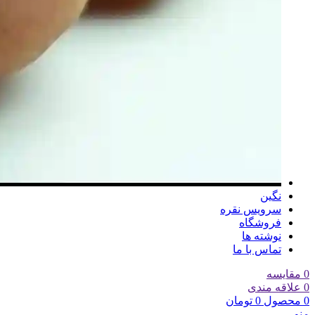
نگین
سرویس نقره
فروشگاه
نوشته ها
تماس با ما
0
مقایسه
0
علاقه مندی
0
محصول
0
تومان
منو