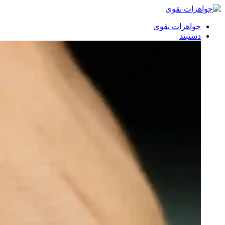
جواهرات نقوی
دستبند