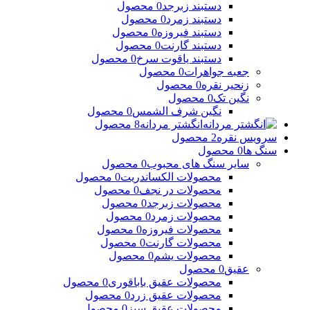
دستبند زبرجد
0 محصول
دستبند زمرد
0 محصول
دستبند فیروزه
0 محصول
دستبند گارنت
0 محصول
دستبند یاقوت سرخ
0 محصول
جعبه جواهرات
0 محصول
زنحیر نقره
0 محصول
نگین تک
0 محصول
نگین شرف الشمس
0 محصول
انگشتر مردانه
8 محصول
سرویس نقره
2 محصول
سنگ ها
0 محصول
سایر سنگ های محبوب
0 محصول
محصولات الکساندریت
0 محصول
محصولات در نجف
0 محصول
محصولات زبرجد
0 محصول
محصولات زمرد
0 محصول
محصولات فیروزه
0 محصول
محصولات گارنت
0 محصول
محصولات یشم
0 محصول
عقیق
0 محصول
محصولات عقیق باباقوری
0 محصول
محصولات عقیق زرد
0 محصول
محصولات عقیق سبز
0 محصول